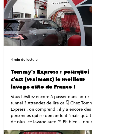
4 min de lecture
Tommy’s Express : pourquoi
c’est (vraiment) le meilleur
lavage auto de France !
Vous hésitez encore à passer dans notre
tunnel ? Attendez de lire ça 👇 Chez Tommy’s
Express , on comprend : il y a encore des
personnes qui se demandent “mais qu’a-t-il
de plus, ce lavage auto ?" Eh bien… pour
être complètement honnête, beaucoup de