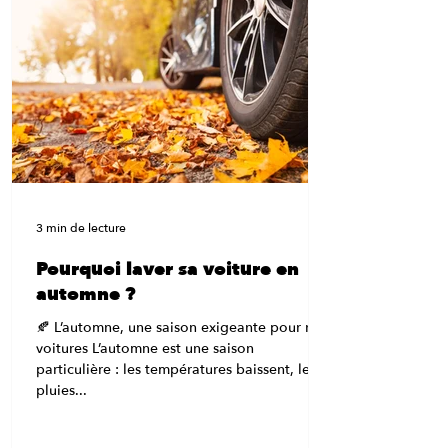
3 min de lecture
Pourquoi laver sa voiture en
automne ?
🍂 L’automne, une saison exigeante pour nos
voitures L’automne est une saison
particulière : les températures baissent, les
pluies...