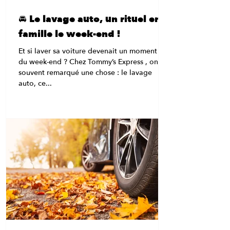
🚘 Le lavage auto, un rituel en
famille le week-end !
Et si laver sa voiture devenait un moment fun
du week-end ? Chez Tommy’s Express , on a
souvent remarqué une chose : le lavage
auto, ce...