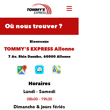
Où nous trouver ?
Bienvenue
TOMMY'S EXPRESS Allonne
7 Av. Rhin Danube, 60000 Allonne
Horaires
Lundi - Samedi
08h00 - 19h30
Dimanche & jours fériés