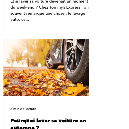
Et si laver sa voiture devenait un moment fun
du week-end ? Chez Tommy’s Express , on a
souvent remarqué une chose : le lavage
auto, ce...
3 min de lecture
Pourquoi laver sa voiture en
automne ?