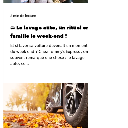
2 min de lecture
🚘 Le lavage auto, un rituel en
famille le week-end !
Et si laver sa voiture devenait un moment fun
du week-end ? Chez Tommy’s Express , on a
souvent remarqué une chose : le lavage
auto, ce...