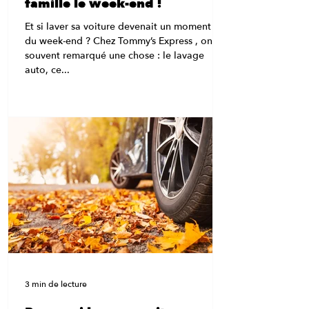
famille le week-end !
Et si laver sa voiture devenait un moment fun
du week-end ? Chez Tommy’s Express , on a
souvent remarqué une chose : le lavage
auto, ce...
3 min de lecture