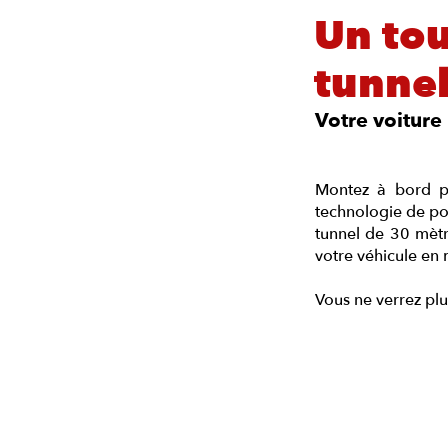
Un tou
tunnel
Votre voiture 
Montez à bord p
technologie de poi
tunnel de 30 mètr
votre véhicule en 
Vous ne verrez pl