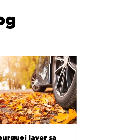
og
ourquoi laver sa