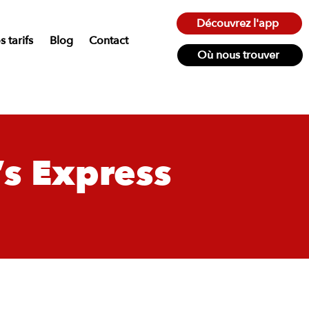
Découvrez l'app
 tarifs
Blog
Contact
Où nous trouver
’s Express