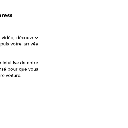
press
e vidéo, découvrez
puis votre arrivée
 intuitive de notre
ensé pour que vous
re voiture.