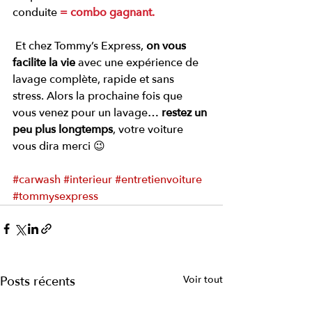
conduite 
= combo gagnant.
 Et chez Tommy’s Express, 
on vous 
facilite la vie
 avec une expérience de 
lavage complète, rapide et sans 
stress. Alors la prochaine fois que 
vous venez pour un lavage… 
restez un 
peu plus longtemps
, votre voiture 
vous dira merci 😉
#carwash
#interieur
#entretienvoiture
#tommysexpress
Posts récents
Voir tout