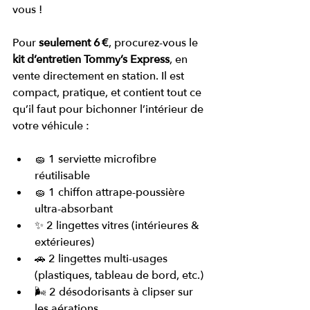
vous !
Pour 
seulement 6 €
, procurez-vous le 
kit d’entretien Tommy’s Express
, en 
vente directement en station. Il est 
compact, pratique, et contient tout ce 
qu’il faut pour bichonner l’intérieur de 
votre véhicule :
🧽 1 serviette microfibre 
réutilisable
🧽 1 chiffon attrape-poussière 
ultra-absorbant
✨ 2 lingettes vitres (intérieures & 
extérieures)
🚗 2 lingettes multi-usages 
(plastiques, tableau de bord, etc.)
🌬️ 2 désodorisants à clipser sur 
les aérations