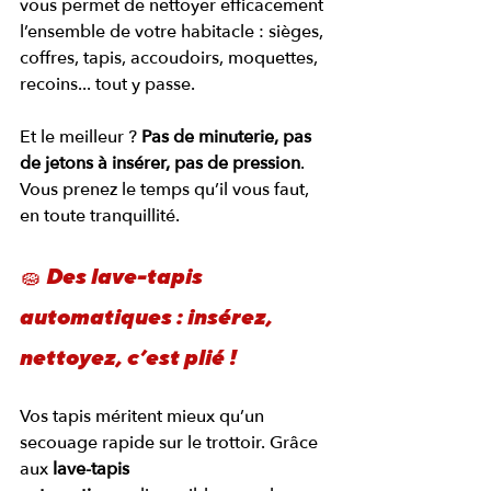
vous permet de nettoyer efficacement 
l’ensemble de votre habitacle : sièges, 
coffres, tapis, accoudoirs, moquettes, 
recoins... tout y passe.
Et le meilleur ? 
Pas de minuterie, pas 
de jetons à insérer, pas de pression
. 
Vous prenez le temps qu’il vous faut, 
en toute tranquillité.
🧽 Des lave-tapis 
automatiques : insérez, 
nettoyez, c’est plié !
Vos tapis méritent mieux qu’un 
secouage rapide sur le trottoir. Grâce 
aux 
lave-tapis 