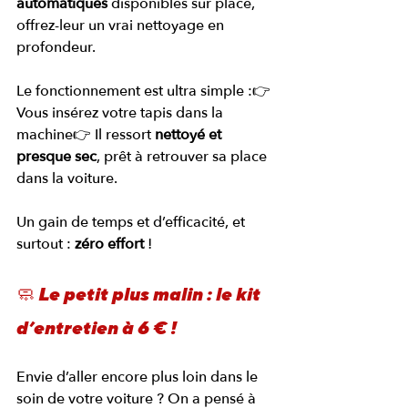
automatiques
 disponibles sur place, 
offrez-leur un vrai nettoyage en 
profondeur.
Le fonctionnement est ultra simple :👉 
Vous insérez votre tapis dans la 
machine👉 Il ressort 
nettoyé et 
presque sec
, prêt à retrouver sa place 
dans la voiture.
Un gain de temps et d’efficacité, et 
surtout : 
zéro effort
 !
🧼 Le petit plus malin : le kit 
d’entretien à 6 € !
Envie d’aller encore plus loin dans le 
soin de votre voiture ? On a pensé à 