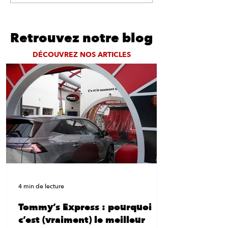
rituel en famille le
week-end !
Retrouvez notre blog
DÉCOUVREZ NOS ARTICLES
4 min de lecture
Tommy’s Express : pourquoi
c’est (vraiment) le meilleur