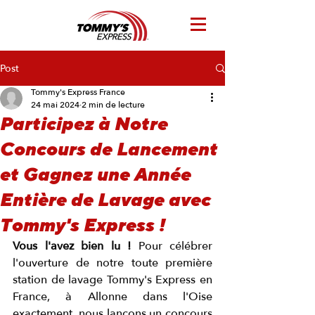
Post
Tommy's Express France
24 mai 2024
2 min de lecture
Participez à Notre
Concours de Lancement
et Gagnez une Année
Entière de Lavage avec
Tommy's Express !
Vous l'avez bien lu !
 Pour célébrer 
l'ouverture de notre toute première 
station de lavage Tommy's Express en 
France, à Allonne dans l'Oise 
exactement, nous lançons un concours 