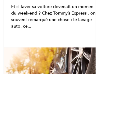
Et si laver sa voiture devenait un moment fun
du week-end ? Chez Tommy’s Express , on a
souvent remarqué une chose : le lavage
auto, ce...
3 min de lecture
Pourquoi laver sa voiture en