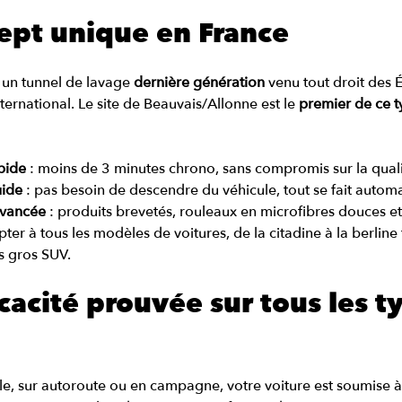
ept unique en France
 un tunnel de lavage 
dernière génération
 venu tout droit des É
ternational. Le site de Beauvais/Allonne est le 
premier de ce 
pide
 : moins de 3 minutes chrono, sans compromis sur la quali
uide
 : pas besoin de descendre du véhicule, tout se fait auto
avancée
 : produits brevetés, rouleaux en microfibres douces 
er à tous les modèles de voitures, de la citadine à la berline 
us gros SUV.
icacité prouvée sur tous les t
lle, sur autoroute ou en campagne, votre voiture est soumise à 