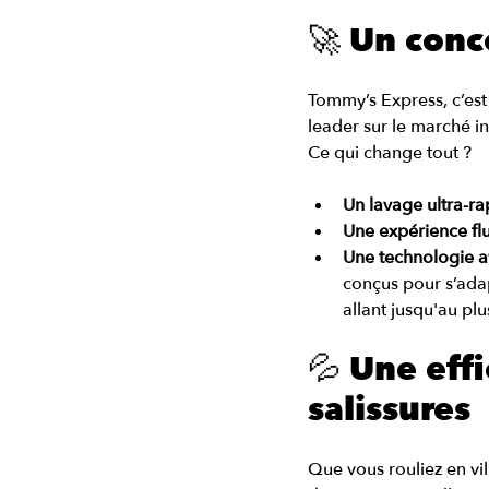
🚀 Un conc
Tommy’s Express, c’est
leader sur le marché in
Ce qui change tout ?
Un lavage ultra-ra
Une expérience fl
Une technologie 
conçus pour s’adapt
allant jusqu'au pl
💦 Une eff
salissures
Que vous rouliez en vi