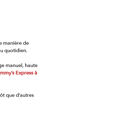
ne manière de 
u quotidien. 
ge manuel, haute 
ommy’s Express à 
ôt que d’autres 