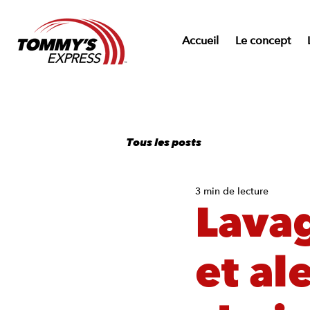
Accueil
Le concept
Tous les posts
3 min de lecture
Lavag
et al