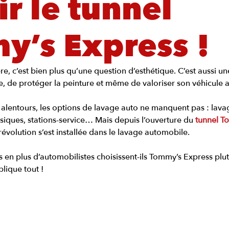
ir le tunnel
y’s Express !
e, c’est bien plus qu’une question d’esthétique. C’est aussi u
e, de protéger la peinture et même de valoriser son véhicule a
 alentours, les options de lavage auto ne manquent pas : lava
siques, stations-service… Mais depuis l’ouverture du 
tunnel T
 révolution s’est installée dans le lavage automobile.
 en plus d’automobilistes choisissent-ils Tommy’s Express plut
lique tout !