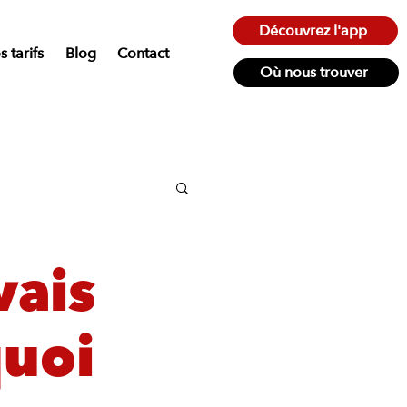
Découvrez l'app
 tarifs
Blog
Contact
Où nous trouver
vais
quoi