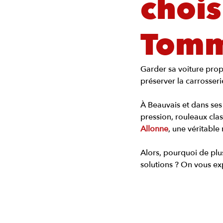
chois
Tomm
Garder sa voiture propr
préserver la carrosseri
À Beauvais et dans ses
pression, rouleaux clas
Allonne
, une véritable
Alors, pourquoi de plus
solutions ? On vous exp