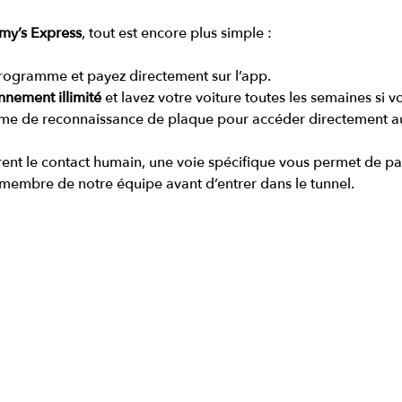
my’s Express
, tout est encore plus simple :
programme et payez directement sur l’app.
nement illimité
 et lavez votre voiture toutes les semaines si v
tème de reconnaissance de plaque pour accéder directement au
rent le contact humain, une voie spécifique vous permet de pas
membre de notre équipe avant d’entrer dans le tunnel.