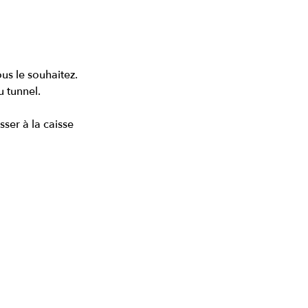
ous le souhaitez.
 tunnel.
ser à la caisse 