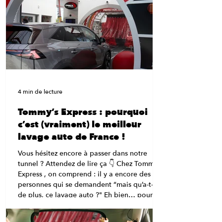
4 min de lecture
Tommy’s Express : pourquoi
c’est (vraiment) le meilleur
lavage auto de France !
Vous hésitez encore à passer dans notre
tunnel ? Attendez de lire ça 👇 Chez Tommy’s
Express , on comprend : il y a encore des
personnes qui se demandent “mais qu’a-t-il
de plus, ce lavage auto ?" Eh bien… pour
être complètement honnête, beaucoup de
choses. 😉 Bienvenue dans le carwash