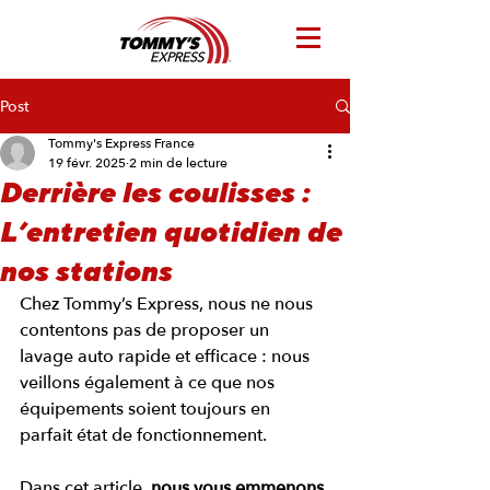
Post
Tommy's Express France
19 févr. 2025
2 min de lecture
Derrière les coulisses :
L’entretien quotidien de
nos stations
Chez Tommy’s Express, nous ne nous 
contentons pas de proposer un 
lavage auto rapide et efficace : nous 
veillons également à ce que nos 
équipements soient toujours en 
parfait état de fonctionnement. 
Dans cet article,
 nous vous emmenons 