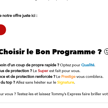
notre offre juste ici : 
hoisir le Bon Programme ? 
soin d’un coup de propre rapide ?
 Optez pour 
Qualité
.
us de protection ?
 Le 
Super
est fait pour vous.
nce et de protection renforcée ?
 Le 
Prestige
vous comblera.
 du top ?
 Allez sans hésiter sur le 
Signature
.
our vous ? Testez-les et laissez Tommy’s Express faire briller vot