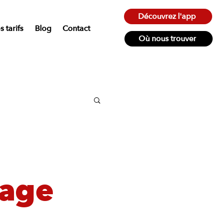
Découvrez l'app
 tarifs
Blog
Contact
Où nous trouver
vage