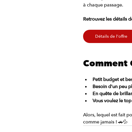
à chaque passage.
Retrouvez les détails de 
Détails de l'offre
Comment C
Petit budget et be
Besoin d'un peu pl
En quête de brilla
Vous voulez le top
Alors, lequel est fait p
comme jamais ! 🚗💦