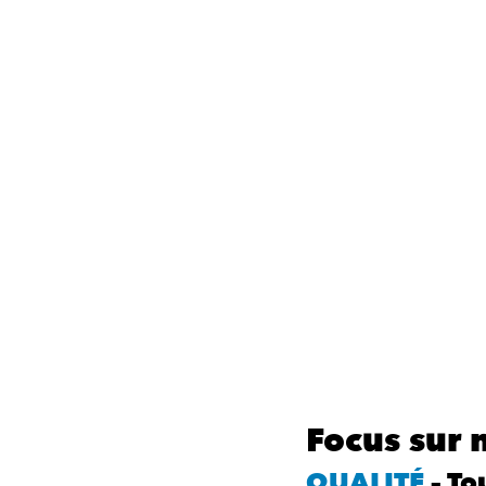
Focus sur 
QUALITÉ
 – T