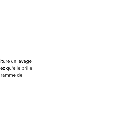
iture un lavage 
z qu'elle brille 
rogramme de 