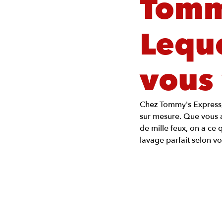
Tomm
Leque
vous 
Chez Tommy's Express, o
sur mesure. Que vous ay
de mille feux, on a ce 
lavage parfait selon vo