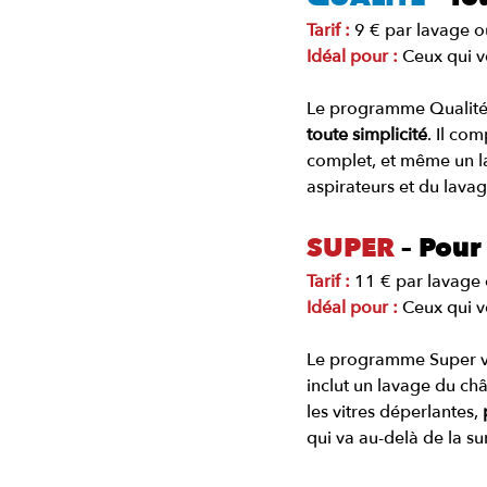
Tarif :
9 € par lavage ou
Idéal pour :
Ceux qui v
Le programme Qualité e
toute simplicité
. Il co
complet, et même un lav
aspirateurs et du lavag
SUPER
 – Pour
Tarif :
11 € par lavage o
Idéal pour :
 Ceux qui v
Le programme Super va 
inclut un lavage du châs
les vitres déperlantes, 
qui va au-delà de la su