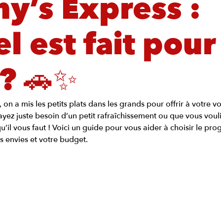
y’s Express :
l est fait pour
? 🚗✨
n a mis les petits plats dans les grands pour offrir à votre vo
ez juste besoin d’un petit rafraîchissement ou que vous voulie
qu’il vous faut ! Voici un guide pour vous aider à choisir le p
s envies et votre budget.