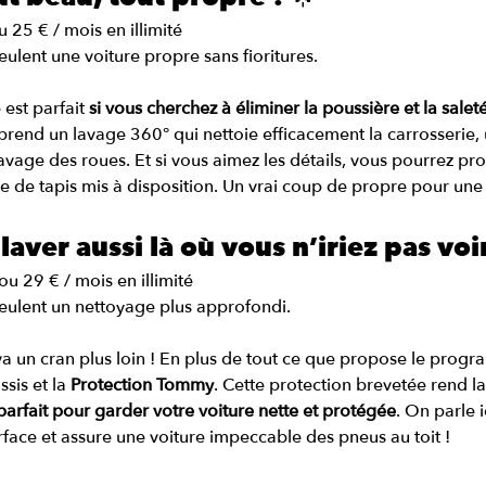
 25 € / mois en illimité
eulent une voiture propre sans fioritures.
st parfait 
si vous cherchez à éliminer la poussière et la sale
mprend un lavage 360° qui nettoie efficacement la carrosserie,
age des roues. Et si vous aimez les détails, vous pourrez prof
e de tapis mis à disposition. Un vrai coup de propre pour une 
 laver aussi là où vous n’iriez pas voir
u 29 € / mois en illimité
eulent un nettoyage plus approfondi.
un cran plus loin ! En plus de tout ce que propose le progra
sis et la 
Protection Tommy
. Cette protection brevetée rend la
parfait pour garder votre voiture nette et protégée
. On parle i
rface et assure une voiture impeccable des pneus au toit !