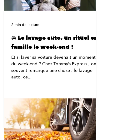
2 min de lecture
🚘 Le lavage auto, un rituel en
famille le week-end !
Et si laver sa voiture devenait un moment fun
du week-end ? Chez Tommy’s Express , on a
souvent remarqué une chose : le lavage
auto, ce...