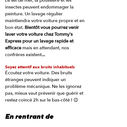
Le sel de mer, la poussière et les 
insectes peuvent endommager la 
peinture. Un lavage régulier 
maintiendra votre voiture propre et en 
bon état. 
Bientôt vous pourrez venir 
laver votre voiture chez Tommy's 
Express pour un lavage rapide et 
efficace 
mais en attendant, nos 
confrères existent
...
Soyez attentif aux bruits inhabituels
Écoutez votre voiture. Des bruits 
étranges peuvent indiquer un 
problème mécanique. Ne les ignorez 
pas, mieux vaut prévenir que guérir et 
restez coincé 2h sur le bas-côté ! 😉
En rentrant de 