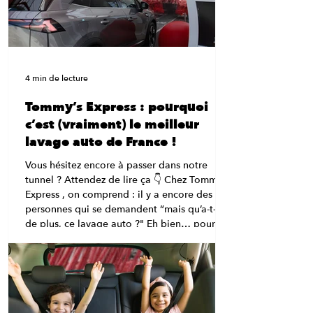
4 min de lecture
Tommy’s Express : pourquoi
c’est (vraiment) le meilleur
lavage auto de France !
Vous hésitez encore à passer dans notre
tunnel ? Attendez de lire ça 👇 Chez Tommy’s
Express , on comprend : il y a encore des
personnes qui se demandent “mais qu’a-t-il
de plus, ce lavage auto ?" Eh bien… pour
être complètement honnête, beaucoup de
choses. 😉 Bienvenue dans le carwash