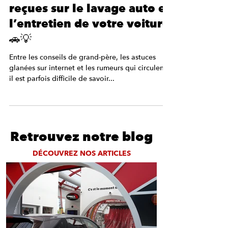
4 min de lecture
Vrai ou Faux ? Les idées
reçues sur le lavage auto et
l’entretien de votre voiture
🚗💡
Entre les conseils de grand-père, les astuces
glanées sur internet et les rumeurs qui circulent,
il est parfois difficile de savoir...
Retrouvez notre blog
DÉCOUVREZ NOS ARTICLES