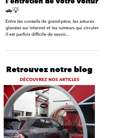
Vrai ou Faux ? Les idées
reçues sur le lavage auto et
l’entretien de votre voiture
🚗💡
Entre les conseils de grand-père, les astuces
glanées sur internet et les rumeurs qui circulent,
il est parfois difficile de savoir...
Retrouvez notre blog
DÉCOUVREZ NOS ARTICLES