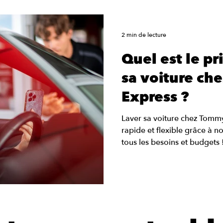
2 min de lecture
Quel est le pr
sa voiture ch
Express ?
Laver sa voiture chez Tommy'
rapide et flexible grâce à
tous les besoins et budgets !