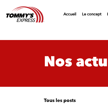
Accueil
Le concept
Nos actu
Tous les posts