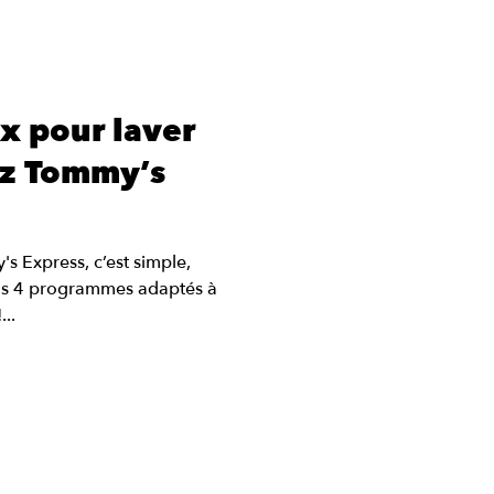
ix pour laver
ez Tommy’s
s Express, c’est simple,
 nos 4 programmes adaptés à
...