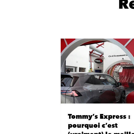
R
Tommy’s Express :
pourquoi c’est