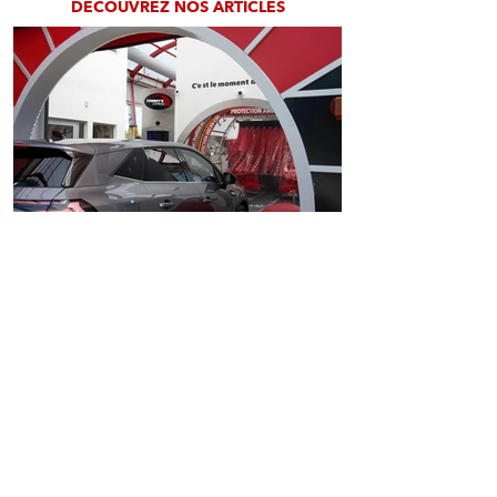
Retrouvez notre blog
DÉCOUVREZ NOS ARTICLES
4 min de lecture
Tommy’s Express : pourquoi
c’est (vraiment) le meilleur
lavage auto de France !
Vous hésitez encore à passer dans notre