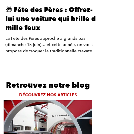
2 min de lecture
🎁 Fête des Pères : Offrez-
lui une voiture qui brille de
mille feux
La Fête des Pères approche à grands pas
(dimanche 15 juin)… et cette année, on vous
propose de troquer la traditionnelle cravate
contre...
Retrouvez notre blog
DÉCOUVREZ NOS ARTICLES