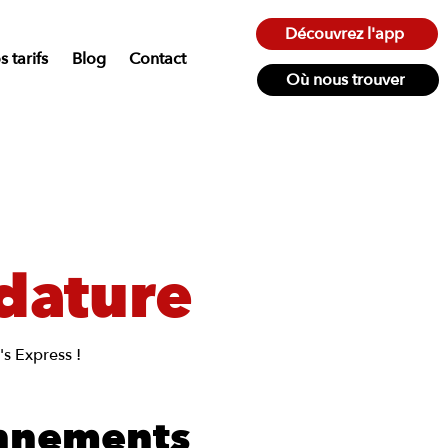
Découvrez l'app
 tarifs
Blog
Contact
Où nous trouver
dature
s Express !
onnements