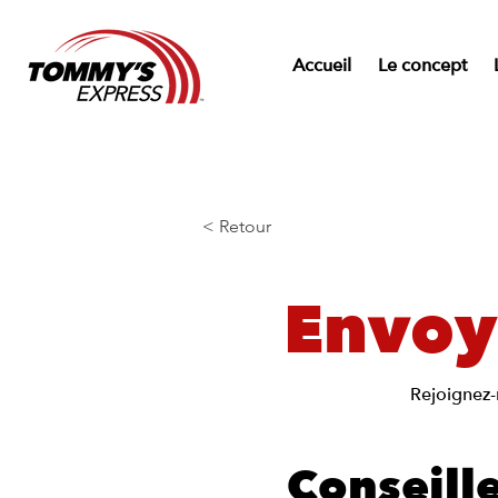
Accueil
Le concept
< Retour
Envoy
Rejoignez-
Conseill