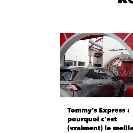
Tommy’s Express :
pourquoi c’est
(vraiment) le meill