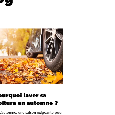
ourquoi laver sa
oiture en automne ?
L’automne, une saison exigeante pour