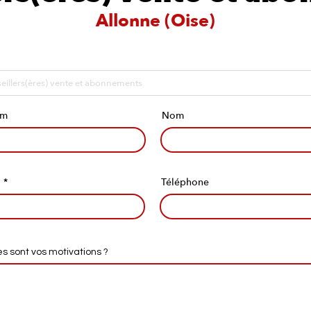
Allonne (Oise)
om
Nom
l
Téléphone
es sont vos motivations ?